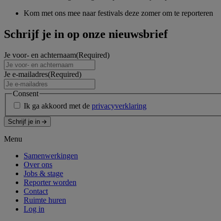
Kom met ons mee naar festivals deze zomer om te reporteren
Schrijf je in op onze nieuwsbrief
Je voor- en achternaam
(Required)
Je e-mailadres
(Required)
Consent
Ik ga akkoord met de
privacyverklaring
Schrijf je in
Menu
Samenwerkingen
Over ons
Jobs & stage
Reporter worden
Contact
Ruimte huren
Log in