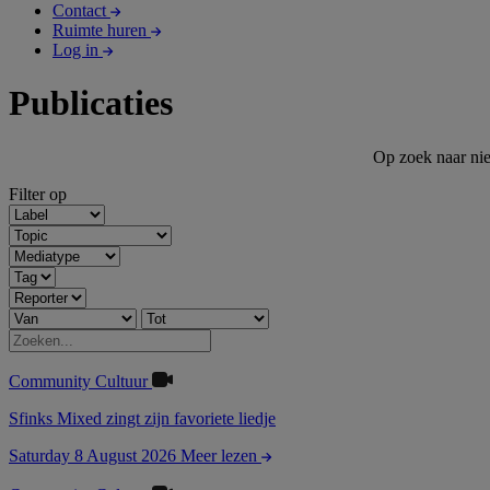
Contact
Ruimte huren
Log in
Publicaties
Op zoek naar nie
Filter op
Community
Cultuur
Sfinks Mixed zingt zijn favoriete liedje
Saturday 8 August 2026
Meer lezen