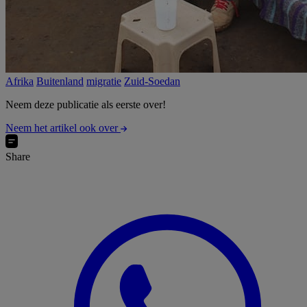
Afrika
Buitenland
migratie
Zuid-Soedan
Neem deze publicatie als eerste over!
Neem het artikel ook over
Share