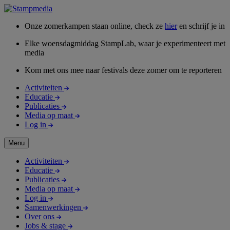
Onze zomerkampen staan online, check ze
hier
en schrijf je in
Elke woensdagmiddag StampLab, waar je experimenteert met
media
Kom met ons mee naar festivals deze zomer om te reporteren
Activiteiten
Educatie
Publicaties
Media op maat
Log in
Menu
Activiteiten
Educatie
Publicaties
Media op maat
Log in
Samenwerkingen
Over ons
Jobs & stage