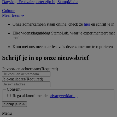
Dagvlog: Festivalreporter zijn bij StampMedia
Cultuur
Meer lezen
Onze zomerkampen staan online, check ze
hier
en schrijf je in
Elke woensdagmiddag StampLab, waar je experimenteert met
media
Kom met ons mee naar festivals deze zomer om te reporteren
Schrijf je in op onze nieuwsbrief
Je voor- en achternaam
(Required)
Je e-mailadres
(Required)
Consent
Ik ga akkoord met de
privacyverklaring
Schrijf je in
Menu