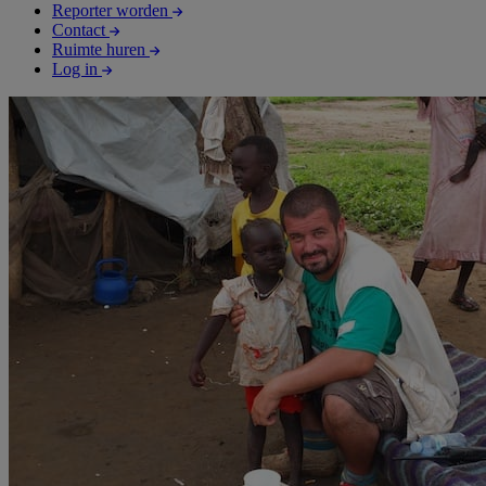
Reporter worden
Contact
Ruimte huren
Log in