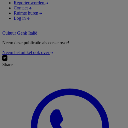
Reporter worden
Contact
Ruimte huren
Log in
Cultuur
Genk
Italië
Neem deze publicatie als eerste over!
Neem het artikel ook over
Share