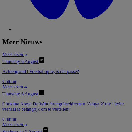
Meer Nieuws
Meer lezen
Thursday 6 August
Achtergrond | Voetbal op tv, is dat passé?
Cultuur
Meer lezen
Thursday 6 August
Christina Araya De Witte brengt beeldroman ‘Araya 2’ uit: “Ieder
verhaal is belangrijk om te vertellen”
Cultuur
Meer lezen
Wednesday 5 August