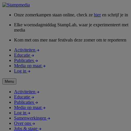
Onze zomerkampen staan online, check ze
hier
en schrijf je in
Elke woensdagmiddag StampLab, waar je experimenteert met
media
Kom met ons mee naar festivals deze zomer om te reporteren
Activiteiten
Educatie
Publicaties
Media op maat
Log in
Menu
Activiteiten
Educatie
Publicaties
Media op maat
Log in
Samenwerkingen
Over ons
Jobs & stage