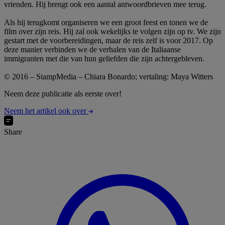
vrienden. Hij brengt ook een aantal antwoordbrieven mee terug.
Als hij terugkomt organiseren we een groot feest en tonen we de
film over zijn reis. Hij zal ook wekelijks te volgen zijn op tv. We zijn
gestart met de voorbereidingen, maar de reis zelf is voor 2017. Op
deze manier verbinden we de verhalen van de Italiaanse
immigranten met die van hun geliefden die zijn achtergebleven.
© 2016 – StampMedia – Chiara Bonardo; vertaling: Maya Witters
Neem deze publicatie als eerste over!
Neem het artikel ook over
Share