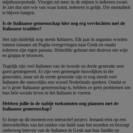
mijnbouwperiode. Vroeger zei men: in de mijnen is iedereen zwart.
Je ziet dus niet wie van waar komt, iedereen is gelijk. Die mentaliteit
is blijven hangen.
Is de Italiaanse gemeenschap hier nog erg vervlochten met de
Italiaanse tradities?
Het zijn duidelijk nog steeds Italianen. Elk jaar in augustus worden
tonnen tomaten uit Puglia overgevlogen naar Genk en maakt
iedereen zijn eigen passata. Hetzelfde gebeurt met druiven om wijn
en grappa te brouwen.
Tegelijk zijn veel Italianen van de tweede en derde generatie zeer
goed geïntegreerd. Er zijn veel gemengde huwelijken in die
generaties, maar uit de eerste generatie zijn er nog steeds veel
Italianen die nauwelijks een woord Nederlands spreken. Omdat er
zo’n grote Italiaanse gemeenschap is, hebben ze geen problemen om
hun hele sociale leven in het Italiaans te voeren.
Hebben jullie in de nabije toekomsten nog plannen met de
Italiaanse gemeenschap?
Er loopt op dit moment een interactief project. Iemand reist op een
driewielerfiets van het zuiden van Italië naar het noorden en bezorgt
onderweg brieven van de Italianen in Genk aan hun familie en