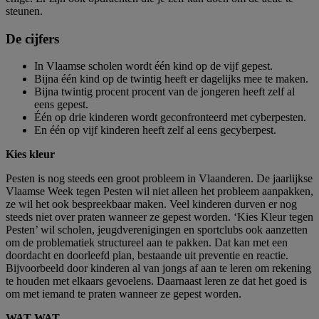
steunen.
De cijfers
In Vlaamse scholen wordt één kind op de vijf gepest.
Bijna één kind op de twintig heeft er dagelijks mee te maken.
Bijna twintig procent procent van de jongeren heeft zelf al
eens gepest.
Één op drie kinderen wordt geconfronteerd met cyberpesten.
En één op vijf kinderen heeft zelf al eens gecyberpest.
Kies kleur
Pesten is nog steeds een groot probleem in Vlaanderen. De jaarlijkse
Vlaamse Week tegen Pesten wil niet alleen het probleem aanpakken,
ze wil het ook bespreekbaar maken. Veel kinderen durven er nog
steeds niet over praten wanneer ze gepest worden. ‘Kies Kleur tegen
Pesten’ wil scholen, jeugdverenigingen en sportclubs ook aanzetten
om de problematiek structureel aan te pakken. Dat kan met een
doordacht en doorleefd plan, bestaande uit preventie en reactie.
Bijvoorbeeld door kinderen al van jongs af aan te leren om rekening
te houden met elkaars gevoelens. Daarnaast leren ze dat het goed is
om met iemand te praten wanneer ze gepest worden.
WAT WAT