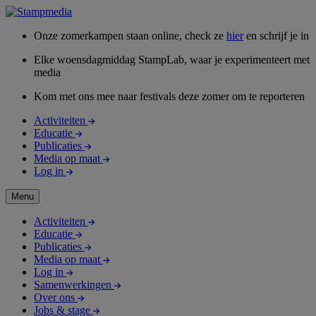
Onze zomerkampen staan online, check ze
hier
en schrijf je in
Elke woensdagmiddag StampLab, waar je experimenteert met
media
Kom met ons mee naar festivals deze zomer om te reporteren
Activiteiten
Educatie
Publicaties
Media op maat
Log in
Menu
Activiteiten
Educatie
Publicaties
Media op maat
Log in
Samenwerkingen
Over ons
Jobs & stage