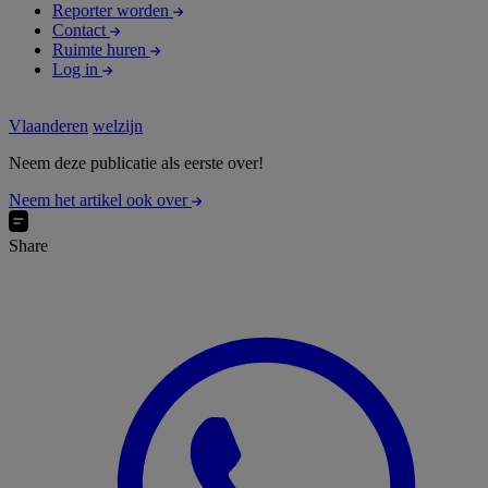
Reporter worden
Contact
Ruimte huren
Log in
Vlaanderen
welzijn
Neem deze publicatie als eerste over!
Neem het artikel ook over
Share