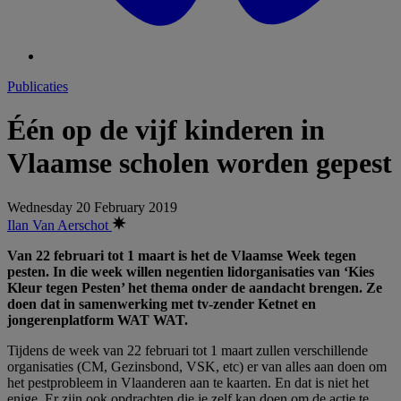
Publicaties
Één op de vijf kinderen in
Vlaamse scholen worden gepest
Wednesday 20 February 2019
Ilan Van Aerschot
Van 22 februari tot 1 maart is het de Vlaamse Week tegen
pesten. In die week willen negentien lidorganisaties van ‘Kies
Kleur tegen Pesten’ het thema onder de aandacht brengen. Ze
doen dat in samenwerking met tv-zender Ketnet en
jongerenplatform WAT WAT.
Tijdens de week van 22 februari tot 1 maart zullen verschillende
organisaties (CM, Gezinsbond, VSK, etc) er van alles aan doen om
het pestprobleem in Vlaanderen aan te kaarten. En dat is niet het
enige. Er zijn ook opdrachten die je zelf kan doen om de actie te