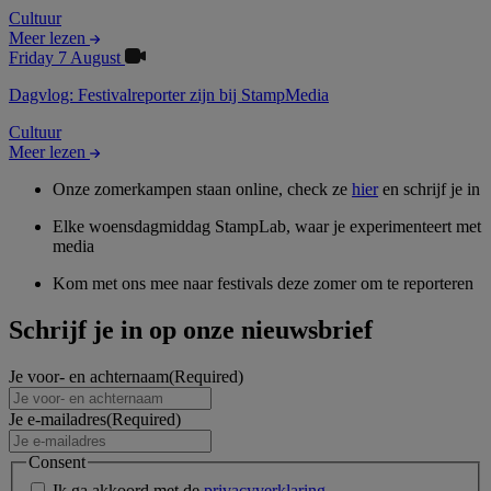
Cultuur
Meer lezen
Friday 7 August
Dagvlog: Festivalreporter zijn bij StampMedia
Cultuur
Meer lezen
Onze zomerkampen staan online, check ze
hier
en schrijf je in
Elke woensdagmiddag StampLab, waar je experimenteert met
media
Kom met ons mee naar festivals deze zomer om te reporteren
Schrijf je in op onze nieuwsbrief
Je voor- en achternaam
(Required)
Je e-mailadres
(Required)
Consent
Ik ga akkoord met de
privacyverklaring