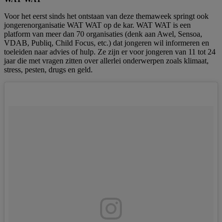
Voor het eerst sinds het ontstaan van deze themaweek springt ook
jongerenorganisatie WAT WAT op de kar. WAT WAT is een
platform van meer dan 70 organisaties (denk aan Awel, Sensoa,
VDAB, Publiq, Child Focus, etc.) dat jongeren wil informeren en
toeleiden naar advies of hulp. Ze zijn er voor jongeren van 11 tot 24
jaar die met vragen zitten over allerlei onderwerpen zoals klimaat,
stress, pesten, drugs en geld.