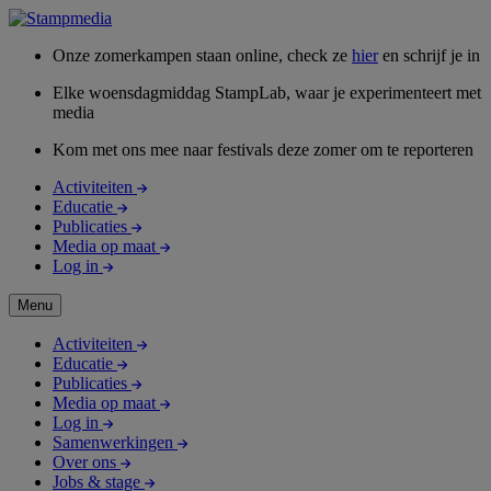
Onze zomerkampen staan online, check ze
hier
en schrijf je in
Elke woensdagmiddag StampLab, waar je experimenteert met
media
Kom met ons mee naar festivals deze zomer om te reporteren
Activiteiten
Educatie
Publicaties
Media op maat
Log in
Menu
Activiteiten
Educatie
Publicaties
Media op maat
Log in
Samenwerkingen
Over ons
Jobs & stage