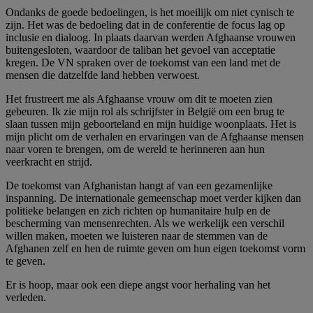
Ondanks de goede bedoelingen, is het moeilijk om niet cynisch te
zijn. Het was de bedoeling dat in de conferentie de focus lag op
inclusie en dialoog. In plaats daarvan werden Afghaanse vrouwen
buitengesloten, waardoor de taliban het gevoel van acceptatie
kregen. De VN spraken over de toekomst van een land met de
mensen die datzelfde land hebben verwoest.
Het frustreert me als Afghaanse vrouw om dit te moeten zien
gebeuren. Ik zie mijn rol als schrijfster in België om een brug te
slaan tussen mijn geboorteland en mijn huidige woonplaats. Het is
mijn plicht om de verhalen en ervaringen van de Afghaanse mensen
naar voren te brengen, om de wereld te herinneren aan hun
veerkracht en strijd.
De toekomst van Afghanistan hangt af van een gezamenlijke
inspanning. De internationale gemeenschap moet verder kijken dan
politieke belangen en zich richten op humanitaire hulp en de
bescherming van mensenrechten. Als we werkelijk een verschil
willen maken, moeten we luisteren naar de stemmen van de
Afghanen zelf en hen de ruimte geven om hun eigen toekomst vorm
te geven.
Er is hoop, maar ook een diepe angst voor herhaling van het
verleden.