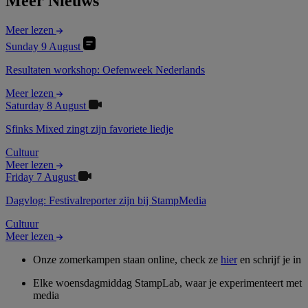
Meer Nieuws
Meer lezen
Sunday 9 August
Resultaten workshop: Oefenweek Nederlands
Meer lezen
Saturday 8 August
Sfinks Mixed zingt zijn favoriete liedje
Cultuur
Meer lezen
Friday 7 August
Dagvlog: Festivalreporter zijn bij StampMedia
Cultuur
Meer lezen
Onze zomerkampen staan online, check ze
hier
en schrijf je in
Elke woensdagmiddag StampLab, waar je experimenteert met
media