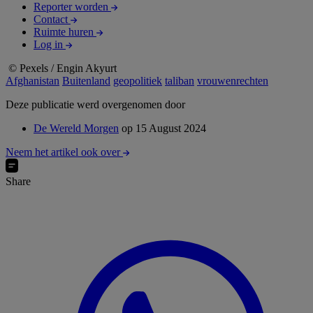
Reporter worden
Contact
Ruimte huren
Log in
© Pexels / Engin Akyurt
Afghanistan
Buitenland
geopolitiek
taliban
vrouwenrechten
Deze publicatie werd overgenomen door
De Wereld Morgen
op 15 August 2024
Neem het artikel ook over
Share