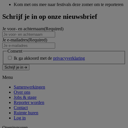
Kom met ons mee naar festivals deze zomer om te reporteren
Schrijf je in op onze nieuwsbrief
Je voor- en achternaam
(Required)
Je e-mailadres
(Required)
Consent
Ik ga akkoord met de
privacyverklaring
Schrijf je in
Menu
Samenwerkingen
Over ons
Jobs & stage
Reporter worden
Contact
Ruimte huren
Log in
Openingsuren