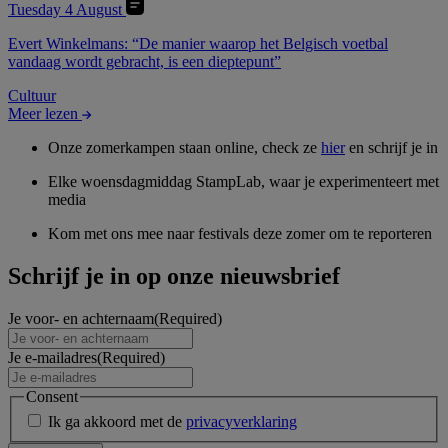
Tuesday 4 August
Evert Winkelmans: “De manier waarop het Belgisch voetbal
vandaag wordt gebracht, is een dieptepunt”
Cultuur
Meer lezen
Onze zomerkampen staan online, check ze
hier
en schrijf je in
Elke woensdagmiddag StampLab, waar je experimenteert met
media
Kom met ons mee naar festivals deze zomer om te reporteren
Schrijf je in op onze nieuwsbrief
Je voor- en achternaam
(Required)
Je e-mailadres
(Required)
Consent
Ik ga akkoord met de
privacyverklaring