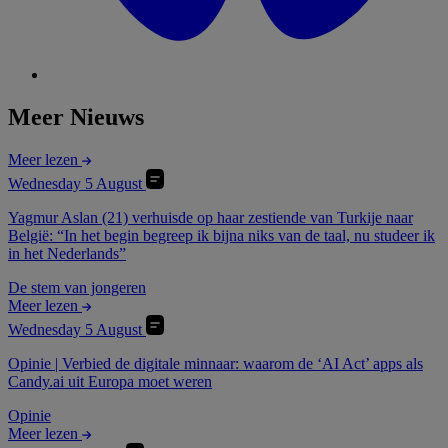
Meer Nieuws
Meer lezen
Wednesday 5 August
Yagmur Aslan (21) verhuisde op haar zestiende van Turkije naar
België: “In het begin begreep ik bijna niks van de taal, nu studeer ik
in het Nederlands”
De stem van jongeren
Meer lezen
Wednesday 5 August
Opinie | Verbied de digitale minnaar: waarom de ‘AI Act’ apps als
Candy.ai uit Europa moet weren
Opinie
Meer lezen