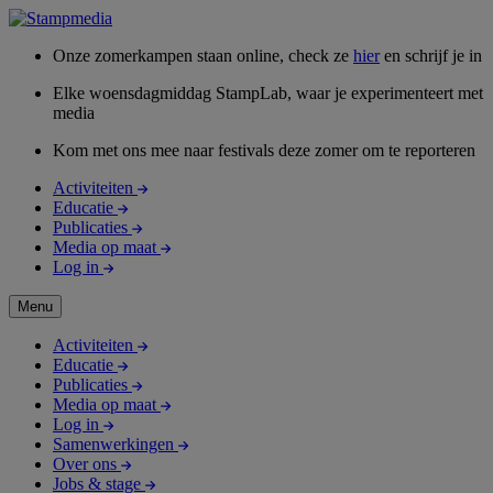
Onze zomerkampen staan online, check ze
hier
en schrijf je in
Elke woensdagmiddag StampLab, waar je experimenteert met
media
Kom met ons mee naar festivals deze zomer om te reporteren
Activiteiten
Educatie
Publicaties
Media op maat
Log in
Menu
Activiteiten
Educatie
Publicaties
Media op maat
Log in
Samenwerkingen
Over ons
Jobs & stage