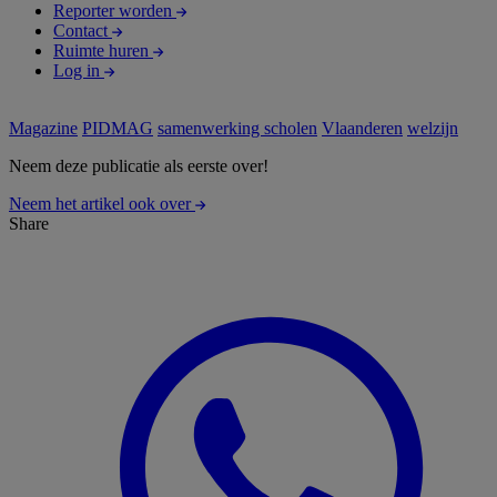
Reporter worden
Contact
Ruimte huren
Log in
Magazine
PIDMAG
samenwerking scholen
Vlaanderen
welzijn
Neem deze publicatie als eerste over!
Neem het artikel ook over
Share