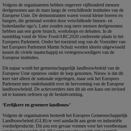
Volgens de organisatoren hebben ongeveer vijfhonderd mensen
deelgenomen aan de mars langs de verschillende instituties van de
Europese Unie. De demonstranten waren vooral kleine boeren en
burgers, die gesteund werden door verschillende binnen- en
buitenlandse ngo’s. Later zouden nog meer mensen deelgenomen
hebben aan een grote brunch, workshops en debatten. In de
namiddag vond de Slow Food/ARC2020 conferentie plaats in het
Europees Parlement. Onder het toeziend oog van de Voorzitter van
het Europees Parlement Martin Schulz werden ideeën uitgewisseld
tussen de civiele maatschappij en vertegenwoordigers van de
Europese instituties.
Dit najaar wordt het gemeenschappelijk landbouwbeleid van de
Europese Unie opnieuw onder de loep genomen. Nieuw is dat dit
keer niet alleen de nationale regeringen, maar ook het Europees
Parlement mee onderhandelt over de hervorming van de Europese
landbouwbeleid. De actievoerders zien dit als een kans om invloed
uit te kunnen oefenen op de besluitvorming.
‘Eerlijkere en groenere landbouw’
Volgens de organisatoren besteedt het Europees Gemeenschappelijk
Landbouwbeleid (GLB) te veel aandacht aan grote en industriële
voedselproductie. Dit zou een gevaar vormen voor het voortbestaan