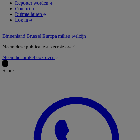
Reporter worden
Contact
Ruimte huren
Log in
Binnenland
Brussel
Europa
milieu
welzijn
Neem deze publicatie als eerste over!
Neem het artikel ook over
Share