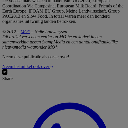
De voedselmars was een initiatief van ARC2020, European
Coordination Via Campesina, European Milk Board, Friends of the
Earth Europe, IFOAM EU Group, Meine Landwirtschaft, Group
PAC2013 en Slow Food. In totaal waren meer dan honderd
organisaties uit twintig landen betrokken.
© 2012 –
MO*
– Nelle Lauwerysen
Dit artikel verscheen eerder op MO.be en kadert in een
samenwerking tussen StampMedia en een aantal onafhankelijke
nieuwsmedia waaronder MO*.
Neem deze publicatie als eerste over!
Neem het artikel ook over
Share