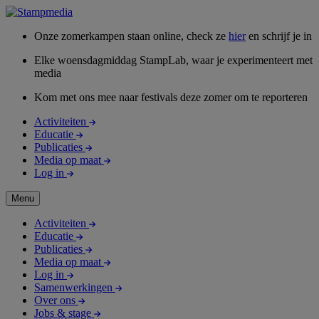
Onze zomerkampen staan online, check ze
hier
en schrijf je in
Elke woensdagmiddag StampLab, waar je experimenteert met
media
Kom met ons mee naar festivals deze zomer om te reporteren
Activiteiten
Educatie
Publicaties
Media op maat
Log in
Menu
Activiteiten
Educatie
Publicaties
Media op maat
Log in
Samenwerkingen
Over ons
Jobs & stage