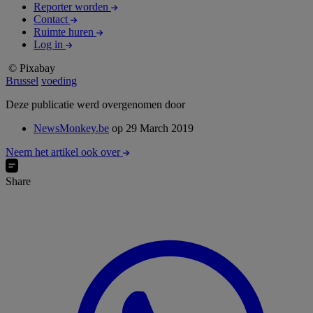
Reporter worden
Contact
Ruimte huren
Log in
© Pixabay
Brussel
voeding
Deze publicatie werd overgenomen door
NewsMonkey.be
op 29 March 2019
Neem het artikel ook over
Share