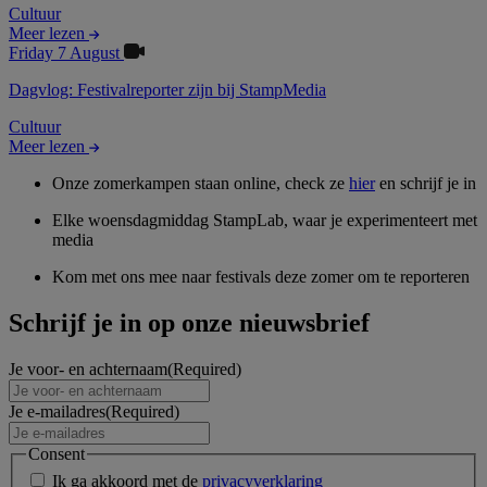
Cultuur
Meer lezen
Friday 7 August
Dagvlog: Festivalreporter zijn bij StampMedia
Cultuur
Meer lezen
Onze zomerkampen staan online, check ze
hier
en schrijf je in
Elke woensdagmiddag StampLab, waar je experimenteert met
media
Kom met ons mee naar festivals deze zomer om te reporteren
Schrijf je in op onze nieuwsbrief
Je voor- en achternaam
(Required)
Je e-mailadres
(Required)
Consent
Ik ga akkoord met de
privacyverklaring