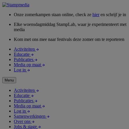
Onze zomerkampen staan online, check ze
hier
en schrijf je in
Elke woensdagmiddag StampLab, waar je experimenteert met
media
Kom met ons mee naar festivals deze zomer om te reporteren
Activiteiten
Educatie
Publicaties
Media op maat
Log in
Menu
Activiteiten
Educatie
Publicaties
Media op maat
Log in
Samenwerkingen
Over ons
Jobs & stage