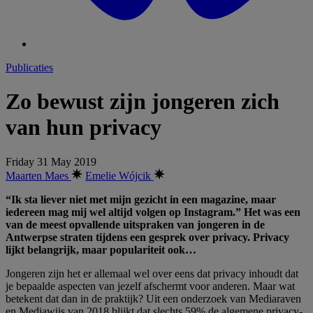
Publicaties
Zo bewust zijn jongeren zich
van hun privacy
Friday 31 May 2019
Maarten Maes
Emelie Wójcik
“Ik sta liever niet met mijn gezicht in een magazine, maar
iedereen mag mij wel altijd volgen op Instagram.” Het was een
van de meest opvallende uitspraken van jongeren in de
Antwerpse straten tijdens een gesprek over privacy. Privacy
lijkt belangrijk, maar populariteit ook…
Jongeren zijn het er allemaal wel over eens dat privacy inhoudt dat
je bepaalde aspecten van jezelf afschermt voor anderen. Maar wat
betekent dat dan in de praktijk? Uit een onderzoek van Mediaraven
en Mediawijs van 2018 blijkt dat slechts 59% de algemene privacy-