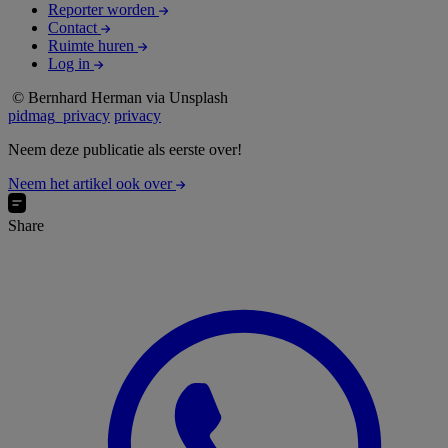
Reporter worden
Contact
Ruimte huren
Log in
© Bernhard Herman via Unsplash
pidmag_privacy
privacy
Neem deze publicatie als eerste over!
Neem het artikel ook over
Share