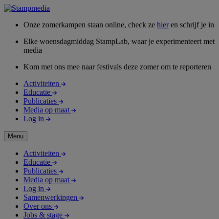
Onze zomerkampen staan online, check ze
hier
en schrijf je in
Elke woensdagmiddag StampLab, waar je experimenteert met
media
Kom met ons mee naar festivals deze zomer om te reporteren
Activiteiten
Educatie
Publicaties
Media op maat
Log in
Menu
Activiteiten
Educatie
Publicaties
Media op maat
Log in
Samenwerkingen
Over ons
Jobs & stage