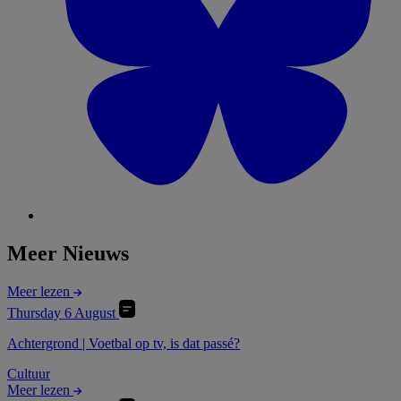
Meer Nieuws
Meer lezen
Thursday 6 August
Achtergrond | Voetbal op tv, is dat passé?
Cultuur
Meer lezen