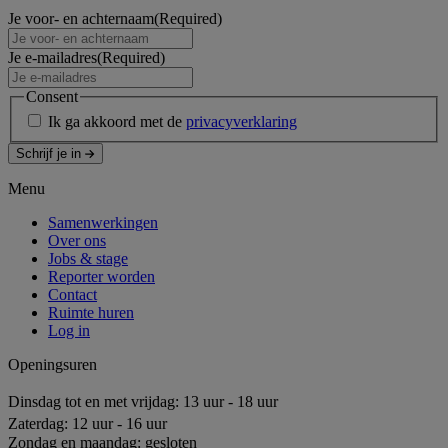
Je voor- en achternaam
(Required)
Je e-mailadres
(Required)
Consent
Ik ga akkoord met de
privacyverklaring
Schrijf je in
Menu
Samenwerkingen
Over ons
Jobs & stage
Reporter worden
Contact
Ruimte huren
Log in
Openingsuren
Dinsdag tot en met vrijdag: 13 uur - 18 uur
Zaterdag: 12 uur - 16 uur
Zondag en maandag: gesloten