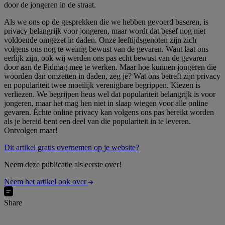
door de jongeren in de straat.
Als we ons op de gesprekken die we hebben gevoerd baseren, is
privacy belangrijk voor jongeren, maar wordt dat besef nog niet
voldoende omgezet in daden. Onze leeftijdsgenoten zijn zich
volgens ons nog te weinig bewust van de gevaren. Want laat ons
eerlijk zijn, ook wij werden ons pas echt bewust van de gevaren
door aan de Pidmag mee te werken. Maar hoe kunnen jongeren die
woorden dan omzetten in daden, zeg je? Wat ons betreft zijn privacy
en populariteit twee moeilijk verenigbare begrippen. Kiezen is
verliezen. We begrijpen heus wel dat populariteit belangrijk is voor
jongeren, maar het mag hen niet in slaap wiegen voor alle online
gevaren. Échte online privacy kan volgens ons pas bereikt worden
als je bereid bent een deel van die populariteit in te leveren.
Ontvolgen maar!
Dit artikel gratis overnemen op je website?
Neem deze publicatie als eerste over!
Neem het artikel ook over
Share