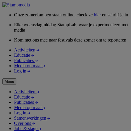
Onze zomerkampen staan online, check ze
hier
en schrijf je in
Elke woensdagmiddag StampLab, waar je experimenteert met
media
Kom met ons mee naar festivals deze zomer om te reporteren
Activiteiten
Educatie
Publicaties
Media op maat
Log in
Menu
Activiteiten
Educatie
Publicaties
Media op maat
Log in
Samenwerkingen
Over ons
Jobs & stage