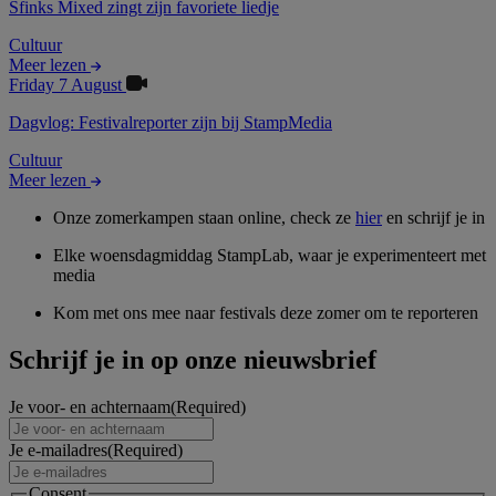
Sfinks Mixed zingt zijn favoriete liedje
Cultuur
Meer lezen
Friday 7 August
Dagvlog: Festivalreporter zijn bij StampMedia
Cultuur
Meer lezen
Onze zomerkampen staan online, check ze
hier
en schrijf je in
Elke woensdagmiddag StampLab, waar je experimenteert met
media
Kom met ons mee naar festivals deze zomer om te reporteren
Schrijf je in op onze nieuwsbrief
Je voor- en achternaam
(Required)
Je e-mailadres
(Required)
Consent