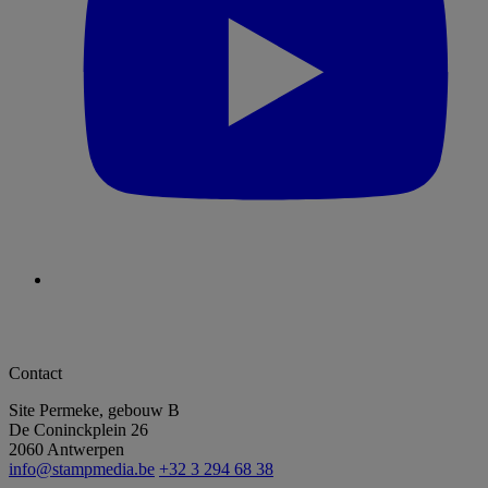
Contact
Site Permeke, gebouw B
De Coninckplein 26
2060 Antwerpen
info@stampmedia.be
+32 3 294 68 38