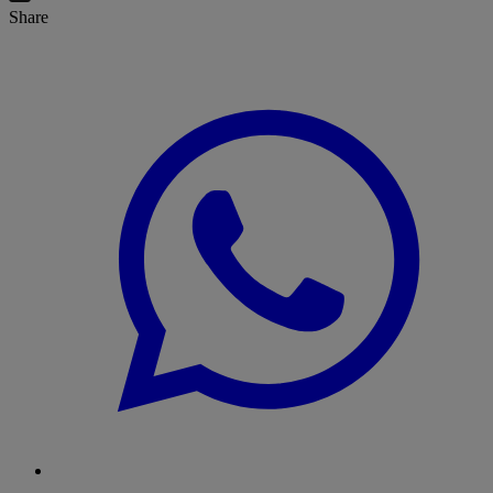
Share