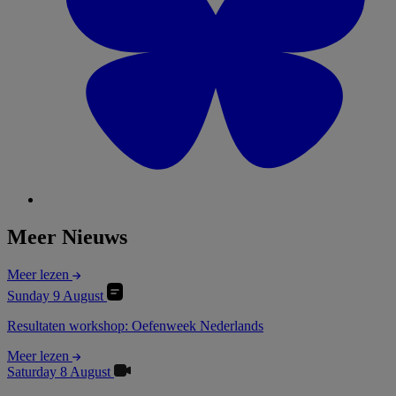
Meer Nieuws
Meer lezen
Sunday 9 August
Resultaten workshop: Oefenweek Nederlands
Meer lezen
Saturday 8 August