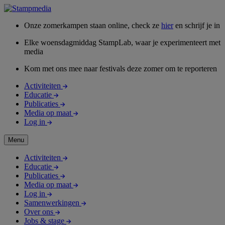
Onze zomerkampen staan online, check ze
hier
en schrijf je in
Elke woensdagmiddag StampLab, waar je experimenteert met
media
Kom met ons mee naar festivals deze zomer om te reporteren
Activiteiten
Educatie
Publicaties
Media op maat
Log in
Menu
Activiteiten
Educatie
Publicaties
Media op maat
Log in
Samenwerkingen
Over ons
Jobs & stage