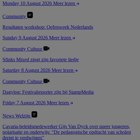
Monday 10 August 2026
Meer lezen
Community
Resultaten workshop: Oefenweek Nederlands
Sunday 9 August 2026
Meer lezen
Community
Cultuur
Sfinks Mixed zingt zijn favoriete liedje
Saturday 8 August 2026
Meer lezen
Community
Cultuur
Dagvlog: Festivalreporter zijn bij StampMedia
Friday 7 August 2026
Meer lezen
News
Welzijn
Çavaria-beleidsmedewerker Gijs Van Dyck over queer jongeren,
polarisatie en onderwijs: “De pedagogische opdracht van scholen
dreigt te verdwijnen”