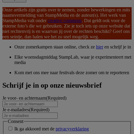
Onze artikels zijn gratis over te nemen, zonder bewerkingen en mits
naamsvermelding van StampMedia en de auteur(s). Het werk van
StampMedia valt onder
creative commons
. Dat geldt ook voor de
externe foto’s die we gebruiken. Zie je toch iets op onze website dat
niet rechtenvrij is en waarvan jij over de rechten beschikt? Geef ons
een seintje, dan halen we het zo snel mogelijk weg.
Onze zomerkampen staan online, check ze
hier
en schrijf je in
Elke woensdagmiddag StampLab, waar je experimenteert met
media
Kom met ons mee naar festivals deze zomer om te reporteren
Schrijf je in op onze nieuwsbrief
Je voor- en achternaam
(Required)
Je e-mailadres
(Required)
Consent
Ik ga akkoord met de
privacyverklaring