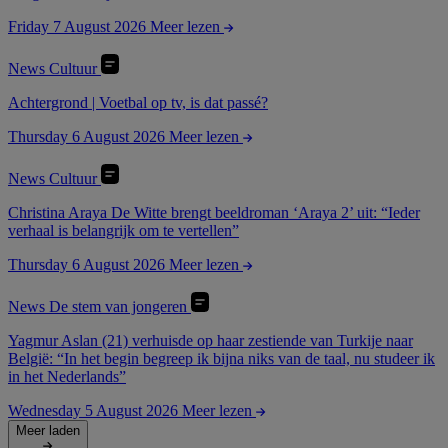
Friday 7 August 2026
Meer lezen
News
Cultuur
Achtergrond | Voetbal op tv, is dat passé?
Thursday 6 August 2026
Meer lezen
News
Cultuur
Christina Araya De Witte brengt beeldroman ‘Araya 2’ uit: “Ieder
verhaal is belangrijk om te vertellen”
Thursday 6 August 2026
Meer lezen
News
De stem van jongeren
Yagmur Aslan (21) verhuisde op haar zestiende van Turkije naar
België: “In het begin begreep ik bijna niks van de taal, nu studeer ik
in het Nederlands”
Wednesday 5 August 2026
Meer lezen
Meer laden