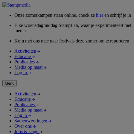
Onze zomerkampen staan online, check ze
hier
en schrijf je in
Elke woensdagmiddag StampLab, waar je experimenteert met
media
Kom met ons mee naar festivals deze zomer om te reporteren
Activiteiten
Educatie
Publicaties
Media op maat
Log in
Menu
Activiteiten
Educatie
Publicaties
Media op maat
Log in
Samenwerkingen
Over ons
Jobs & stage