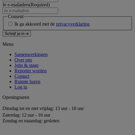
Je e-mailadres
(Required)
Consent
Ik ga akkoord met de
privacyverklaring
Schrijf je in
Menu
Samenwerkingen
Over ons
Jobs & stage
Reporter worden
Contact
Ruimte huren
Log in
Openingsuren
Dinsdag tot en met vrijdag: 13 uur - 18 uur
Zaterdag: 12 uur - 16 uur
Zondag en maandag: gesloten