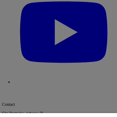
Contact
Site Permeke, gebouw B