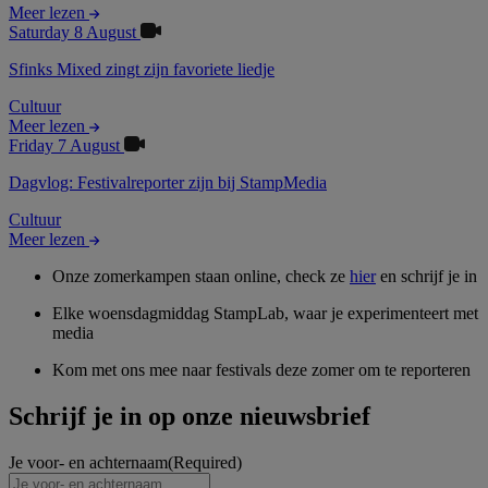
Meer lezen
Saturday 8 August
Sfinks Mixed zingt zijn favoriete liedje
Cultuur
Meer lezen
Friday 7 August
Dagvlog: Festivalreporter zijn bij StampMedia
Cultuur
Meer lezen
Onze zomerkampen staan online, check ze
hier
en schrijf je in
Elke woensdagmiddag StampLab, waar je experimenteert met
media
Kom met ons mee naar festivals deze zomer om te reporteren
Schrijf je in op onze nieuwsbrief
Je voor- en achternaam
(Required)