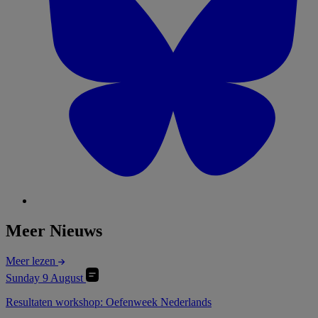
Meer Nieuws
Meer lezen
Sunday 9 August
Resultaten workshop: Oefenweek Nederlands