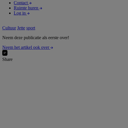
Contact
Ruimte huren
Log in
Cultuur
Jette
sport
Neem deze publicatie als eerste over!
Neem het artikel ook over
Share