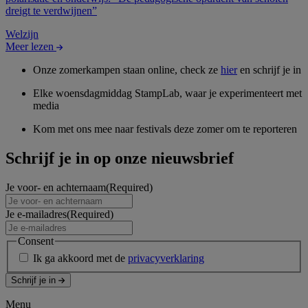
dreigt te verdwijnen”
Welzijn
Meer lezen
Onze zomerkampen staan online, check ze
hier
en schrijf je in
Elke woensdagmiddag StampLab, waar je experimenteert met
media
Kom met ons mee naar festivals deze zomer om te reporteren
Schrijf je in op onze nieuwsbrief
Je voor- en achternaam
(Required)
Je e-mailadres
(Required)
Consent
Ik ga akkoord met de
privacyverklaring
Schrijf je in
Menu