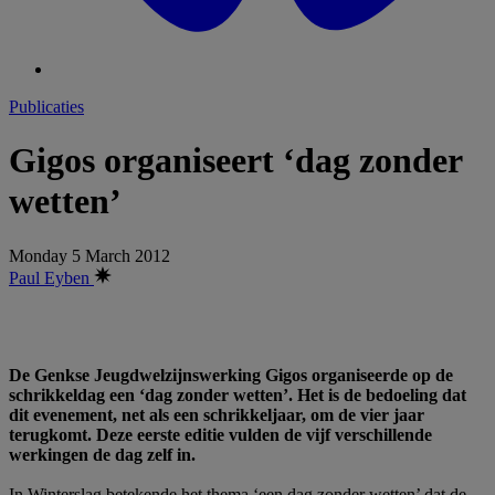
Publicaties
Gigos organiseert ‘dag zonder
wetten’
Monday 5 March 2012
Paul Eyben
De Genkse Jeugdwelzijnswerking Gigos organiseerde op de
schrikkeldag een ‘dag zonder wetten’. Het is de bedoeling dat
dit evenement, net als een schrikkeljaar, om de vier jaar
terugkomt. Deze eerste editie vulden de vijf verschillende
werkingen de dag zelf in.
In Winterslag betekende het thema ‘een dag zonder wetten’ dat de