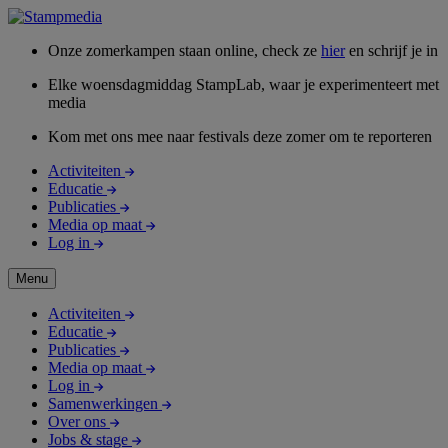
Onze zomerkampen staan online, check ze
hier
en schrijf je in
Elke woensdagmiddag StampLab, waar je experimenteert met
media
Kom met ons mee naar festivals deze zomer om te reporteren
Activiteiten
Educatie
Publicaties
Media op maat
Log in
Menu
Activiteiten
Educatie
Publicaties
Media op maat
Log in
Samenwerkingen
Over ons
Jobs & stage