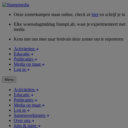
Onze zomerkampen staan online, check ze
hier
en schrijf je in
Elke woensdagmiddag StampLab, waar je experimenteert met
media
Kom met ons mee naar festivals deze zomer om te reporteren
Activiteiten
Educatie
Publicaties
Media op maat
Log in
Menu
Activiteiten
Educatie
Publicaties
Media op maat
Log in
Samenwerkingen
Over ons
Jobs & stage