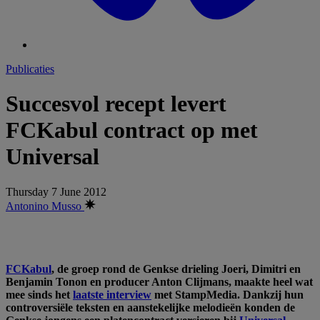
Publicaties
Succesvol recept levert
FCKabul contract op met
Universal
Thursday 7 June 2012
Antonino Musso
FCKabul
, de groep rond de Genkse drieling Joeri, Dimitri en
Benjamin Tonon en producer Anton Clijmans, maakte heel wat
mee sinds het
laatste interview
met StampMedia
. Dankzij hun
controversiële teksten en aanstekelijke melodieën konden de